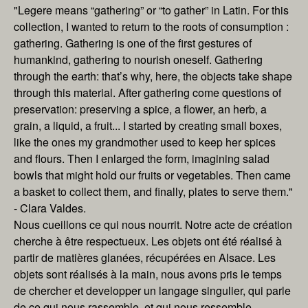
"Legere means “gathering” or “to gather” in Latin. For this
collection, I wanted to return to the roots of consumption :
gathering. Gathering is one of the first gestures of
humankind, gathering to nourish oneself. Gathering
through the earth: that’s why, here, the objects take shape
through this material. After gathering come questions of
preservation: preserving a spice, a flower, an herb, a
grain, a liquid, a fruit... I started by creating small boxes,
like the ones my grandmother used to keep her spices
and flours. Then I enlarged the form, imagining salad
bowls that might hold our fruits or vegetables. Then came
a basket to collect them, and finally, plates to serve them."
- Clara Valdes.
Nous cueillons ce qui nous nourrit. Notre acte de création
cherche à être respectueux. Les objets ont été réalisé à
partir de matières glanées, récupérées en Alsace. Les
objets sont réalisés à la main, nous avons pris le temps
de chercher et developper un langage singulier, qui parle
de ce qui nous rassemble, et qui nous ressemble.