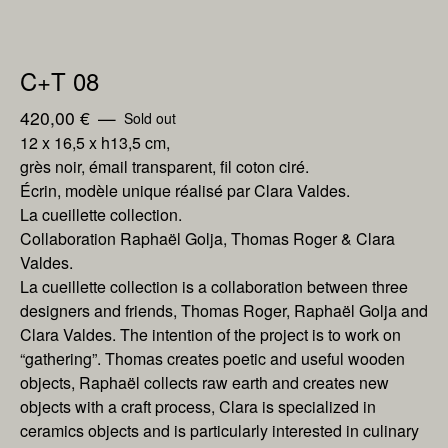
C+T 08
420,00
€
—
Sold out
12 x 16,5 x h13,5 cm,
grès noir, émail transparent, fil coton ciré.
Écrin, modèle unique réalisé par Clara Valdes.
La cueillette collection.
Collaboration Raphaël Golja, Thomas Roger & Clara
Valdes.
La cueillette collection is a collaboration between three
designers and friends, Thomas Roger, Raphaël Golja and
Clara Valdes. The intention of the project is to work on
“gathering”. Thomas creates poetic and useful wooden
objects, Raphaël collects raw earth and creates new
objects with a craft process, Clara is specialized in
ceramics objects and is particularly interested in culinary