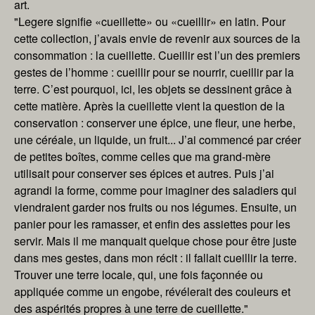
art.
"Legere signifie «cueillette» ou «cueillir» en latin. Pour
cette collection, j’avais envie de revenir aux sources de la
consommation : la cueillette. Cueillir est l’un des premiers
gestes de l’homme : cueillir pour se nourrir, cueillir par la
terre. C’est pourquoi, ici, les objets se dessinent grâce à
cette matière. Après la cueillette vient la question de la
conservation : conserver une épice, une fleur, une herbe,
une céréale, un liquide, un fruit... J’ai commencé par créer
de petites boîtes, comme celles que ma grand-mère
utilisait pour conserver ses épices et autres. Puis j’ai
agrandi la forme, comme pour imaginer des saladiers qui
viendraient garder nos fruits ou nos légumes. Ensuite, un
panier pour les ramasser, et enfin des assiettes pour les
servir. Mais il me manquait quelque chose pour être juste
dans mes gestes, dans mon récit : il fallait cueillir la terre.
Trouver une terre locale, qui, une fois façonnée ou
appliquée comme un engobe, révélerait des couleurs et
des aspérités propres à une terre de cueillette."