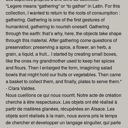
"Legere means “gathering” or “to gather” in Latin. For this
collection, I wanted to return to the roots of consumption :
gathering. Gathering is one of the first gestures of
humankind, gathering to nourish oneself. Gathering
through the earth: that’s why, here, the objects take shape
through this material. After gathering come questions of
preservation: preserving a spice, a flower, an herb, a
grain, a liquid, a fruit... I started by creating small boxes,
like the ones my grandmother used to keep her spices
and flours. Then I enlarged the form, imagining salad
bowls that might hold our fruits or vegetables. Then came
a basket to collect them, and finally, plates to serve them."
- Clara Valdes.
Nous cueillons ce qui nous nourrit. Notre acte de création
cherche à être respectueux. Les objets ont été réalisé à
partir de matières glanées, récupérées en Alsace. Les
objets sont réalisés à la main, nous avons pris le temps
de chercher et developper un langage singulier, qui parle