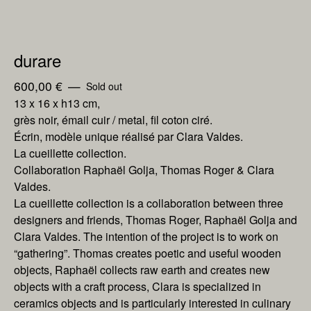
durare
600,00
€
—
Sold out
13 x 16 x h13 cm,
grès noir, émail cuir / metal, fil coton ciré.
Écrin, modèle unique réalisé par Clara Valdes.
La cueillette collection.
Collaboration Raphaël Golja, Thomas Roger & Clara
Valdes.
La cueillette collection is a collaboration between three
designers and friends, Thomas Roger, Raphaël Golja and
Clara Valdes. The intention of the project is to work on
“gathering”. Thomas creates poetic and useful wooden
objects, Raphaël collects raw earth and creates new
objects with a craft process, Clara is specialized in
ceramics objects and is particularly interested in culinary