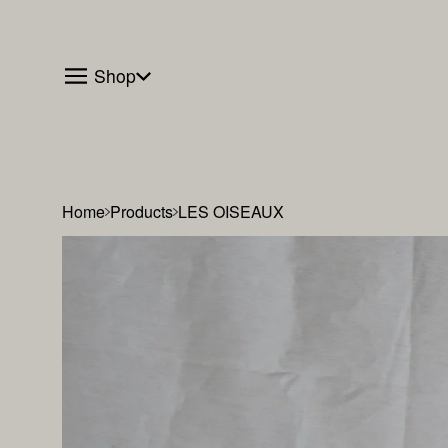
Shop
Home
Products
LES OISEAUX